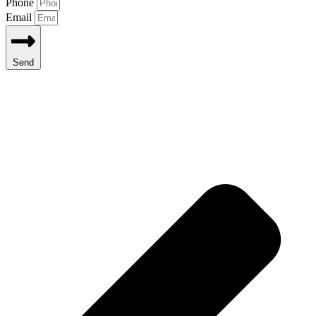
Phone
Email
Send