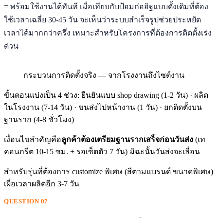
= พร้อมใช้งานได้ทันที เมื่อเทียบกับป้อมก่ออิฐแบบดั้งเดิมที่ต้อง
ใช้เวลาเฉลี่ย 30-45 วัน จะเห็นว่าระบบสำเร็จรูปช่วยประหยัด
เวลาได้มากกว่าครึ่ง เหมาะสำหรับโครงการที่ต้องการติดตั้งเร่ง
ด่วน
กระบวนการติดตั้งจริง — จากโรงงานถึงไซต์งาน
ขั้นตอนแบ่งเป็น 4 ช่วง: ยืนยันแบบ shop drawing (1-2 วัน) · ผลิต
ในโรงงาน (7-14 วัน) · ขนส่งไปหน้างาน (1 วัน) · ยกติดตั้งบน
ฐานราก (4-8 ชั่วโมง)
เงื่อนไขสำคัญคือ
ลูกค้าต้องเตรียมฐานรากเสร็จก่อนวันส่ง
(เท
คอนกรีต 10-15 ซม. + รอเซ็ตตัว 7 วัน) มิฉะนั้นวันส่งจะเลื่อน
สำหรับรุ่นที่ต้องการ customize พิเศษ (สีตามแบรนด์ ขนาดพิเศษ)
เผื่อเวลาผลิตอีก 3-7 วัน
QUESTION 07