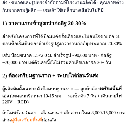
ส่ง · ขนาดและรูปทรงจำกัดตามที่โรงงานผลิตได้ · คุณภาพต่าง
กันมากตามผู้ผลิต — เจอเจ้าใช้เหล็กบางเสียในไม่กี่ปี
1) ราคาแรกเข้าสูงกว่าก่ออิฐ 20-30%
สำหรับโครงการที่ใช้ป้อมแค่ครั้งเดียวและไม่สนใจขายต่อ งบ
ตอนซื้อเริ่มต้นของสำเร็จรูปสูงกว่างานก่ออิฐประมาณ 20-30%
เช่น ป้อมขนาด 1.5×2.0 ม. สำเร็จรูป ~90,000 บาท · ก่ออิฐ
~70,000 บาท แต่ตัวเลขนี้ยังไม่รวมค่าเสียเวลารอ 30+ วัน
2) ต้องเตรียมฐานราก + ระบบไฟก่อนวันส่ง
ผู้ผลิตติดตั้งเฉพาะตัวป้อมบนฐานราก — ลูกค้าต้อง
เตรียมพื้นที่
เอง
(เทคอนกรีตหนา 10-15 ซม. + รอเซ็ตตัว 7 วัน + เดินสายไฟ
220V + RCD)
ถ้าไม่พร้อมวันส่ง = เลื่อนงาน + เสียค่ารถใหม่ 8,000-15,000 บาท
อ่าน
คู่มือเตรียมพื้นที่
ก่อนสั่ง