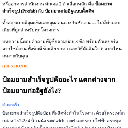
หรืออาคารสำนักงาน มักเจอ 2 ตัวเลือกหลัก คือ
ป้อมยาม
สำเร็จรูป (Prefab)
กับ
ป้อมยามก่ออิฐแบบดั้งเดิม
ทั้งสองแบบมีจุดแข็งและจุดอ่อนต่างกันชัดเจน — ไม่มีคำตอบ
เดียวที่ถูกสำหรับทุกโครงการ
บทความนี้ตอบคำถามที่ผู้ซื้อถามบ่อย 8 ข้อ พร้อมตัวเลขจริง
จากไซต์งาน ทั้งข้อดี ข้อเสีย ราคา และวิธีตัดสินใจว่าแบบไหน
เหมาะกับคุณ
QUESTION 01
ป้อมยามสำเร็จรูปคืออะไร แตกต่างจาก
ป้อมยามก่ออิฐยังไง?
คำตอบเร็ว
ป้อมยามสำเร็จรูปคือป้อมที่ผลิตทั้งตัวในโรงงาน ด้วยโครงเหล็ก
กล่อง 2×2-2×4 นิ้ว ผนัง sandwich panel และระบบไฟฟ้าครบชุด