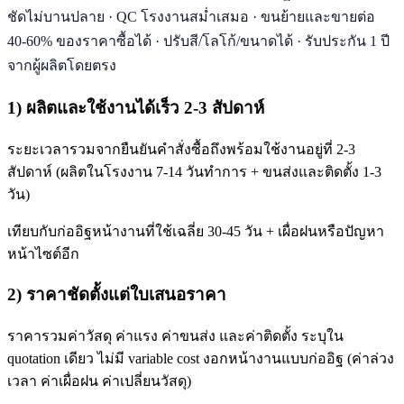
ชัดไม่บานปลาย · QC โรงงานสม่ำเสมอ · ขนย้ายและขายต่อ
40-60% ของราคาซื้อได้ · ปรับสี/โลโก้/ขนาดได้ · รับประกัน 1 ปี
จากผู้ผลิตโดยตรง
1) ผลิตและใช้งานได้เร็ว 2-3 สัปดาห์
ระยะเวลารวมจากยืนยันคำสั่งซื้อถึงพร้อมใช้งานอยู่ที่ 2-3
สัปดาห์ (ผลิตในโรงงาน 7-14 วันทำการ + ขนส่งและติดตั้ง 1-3
วัน)
เทียบกับก่ออิฐหน้างานที่ใช้เฉลี่ย 30-45 วัน + เผื่อฝนหรือปัญหา
หน้าไซต์อีก
2) ราคาชัดตั้งแต่ใบเสนอราคา
ราคารวมค่าวัสดุ ค่าแรง ค่าขนส่ง และค่าติดตั้ง ระบุใน
quotation เดียว ไม่มี variable cost งอกหน้างานแบบก่ออิฐ (ค่าล่วง
เวลา ค่าเผื่อฝน ค่าเปลี่ยนวัสดุ)