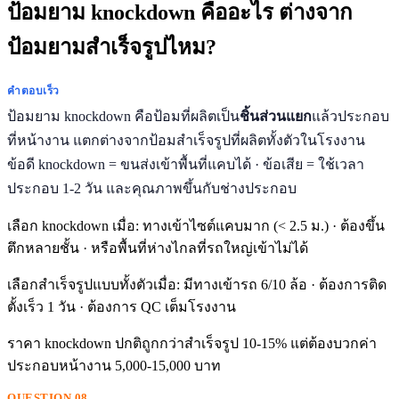
ป้อมยาม knockdown คืออะไร ต่างจาก
ป้อมยามสำเร็จรูปไหม?
คำตอบเร็ว
ป้อมยาม knockdown คือป้อมที่ผลิตเป็น
ชิ้นส่วนแยก
แล้วประกอบ
ที่หน้างาน แตกต่างจากป้อมสำเร็จรูปที่ผลิตทั้งตัวในโรงงาน
ข้อดี knockdown = ขนส่งเข้าพื้นที่แคบได้ · ข้อเสีย = ใช้เวลา
ประกอบ 1-2 วัน และคุณภาพขึ้นกับช่างประกอบ
เลือก knockdown เมื่อ: ทางเข้าไซต์แคบมาก (< 2.5 ม.) · ต้องขึ้น
ตึกหลายชั้น · หรือพื้นที่ห่างไกลที่รถใหญ่เข้าไม่ได้
เลือกสำเร็จรูปแบบทั้งตัวเมื่อ: มีทางเข้ารถ 6/10 ล้อ · ต้องการติด
ตั้งเร็ว 1 วัน · ต้องการ QC เต็มโรงงาน
ราคา knockdown ปกติถูกกว่าสำเร็จรูป 10-15% แต่ต้องบวกค่า
ประกอบหน้างาน 5,000-15,000 บาท
QUESTION 08