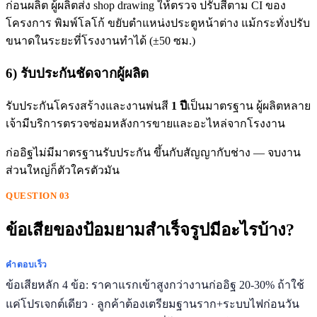
ก่อนผลิต ผู้ผลิตส่ง shop drawing ให้ตรวจ ปรับสีตาม CI ของ
โครงการ พิมพ์โลโก้ ขยับตำแหน่งประตูหน้าต่าง แม้กระทั่งปรับ
ขนาดในระยะที่โรงงานทำได้ (±50 ซม.)
6) รับประกันชัดจากผู้ผลิต
รับประกันโครงสร้างและงานพ่นสี
1 ปี
เป็นมาตรฐาน ผู้ผลิตหลาย
เจ้ามีบริการตรวจซ่อมหลังการขายและอะไหล่จากโรงงาน
ก่ออิฐไม่มีมาตรฐานรับประกัน ขึ้นกับสัญญากับช่าง — จบงาน
ส่วนใหญ่ก็ตัวใครตัวมัน
QUESTION 03
ข้อเสียของป้อมยามสำเร็จรูปมีอะไรบ้าง?
คำตอบเร็ว
ข้อเสียหลัก 4 ข้อ: ราคาแรกเข้าสูงกว่างานก่ออิฐ 20-30% ถ้าใช้
แค่โปรเจกต์เดียว · ลูกค้าต้องเตรียมฐานราก+ระบบไฟก่อนวัน