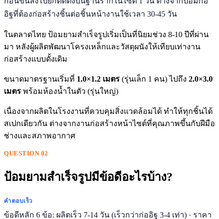
ก่อนขนส่งไปยกติดตั้งบนฐานรากในไซต์ 1 วัน ต่างจากป้อมก่อ
อิฐที่ต้องก่อสร้างชิ้นต่อชิ้นหน้างานใช้เวลา 30-45 วัน
ในตลาดไทย ป้อมยามสำเร็จรูปเริ่มเป็นที่นิยมช่วง 8-10 ปีที่ผ่าน
มา หลังผู้ผลิตพัฒนาโครงเหล็กและวัสดุผนังให้เทียบเท่างาน
ก่อสร้างแบบดั้งเดิม
ขนาดมาตรฐานเริ่มที่
1.0×1.2 เมตร
(รุ่นเล็ก 1 คน) ไปถึง
2.0×3.0
เมตร
พร้อมห้องน้ำในตัว (รุ่นใหญ่)
เนื่องจากผลิตในโรงงานที่ควบคุมสิ่งแวดล้อมได้ ทำให้ทุกชิ้นได้
สเปกเดียวกัน ต่างจากงานก่อสร้างหน้าไซต์ที่คุณภาพขึ้นกับฝีมือ
ช่างและสภาพอากาศ
QUESTION 02
ป้อมยามสำเร็จรูปมีข้อดีอะไรบ้าง?
คำตอบเร็ว
ข้อดีหลัก 6 ข้อ: ผลิตเร็ว 7-14 วัน (เร็วกว่าก่ออิฐ 3-4 เท่า) · ราคา