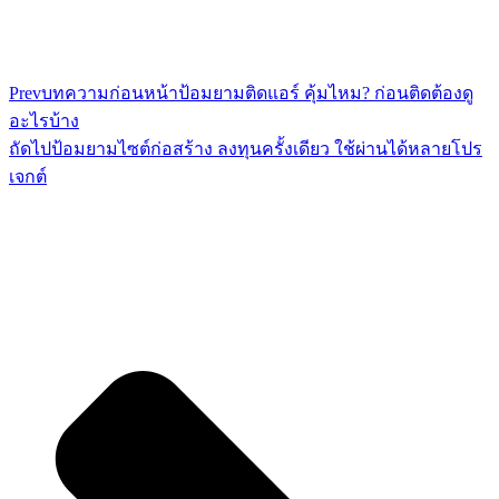
Prev
บทความก่อนหน้า
ป้อมยามติดแอร์ คุ้มไหม? ก่อนติดต้องดู
อะไรบ้าง
ถัดไป
ป้อมยามไซต์ก่อสร้าง ลงทุนครั้งเดียว ใช้ผ่านได้หลายโปร
เจกต์