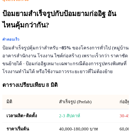
ป้อมยามสำเร็จรูปกับป้อมยามก่ออิฐ อัน
ไหนคุ้มกว่ากัน?
คำตอบเร็ว
ป้อมสำเร็จรูปคุ้มกว่าสำหรับ
~85%
ของโครงการทั่วไป (หมู่บ้าน
อาคารสำนักงาน โรงงาน ไซต์ก่อสร้าง) เพราะเร็วกว่า ราคาชัด
ขนย้ายได้ · ป้อมก่ออิฐเหมาะเฉพาะกรณีต้องการรูปทรงพิเศษที่
โรงงานทำไม่ได้ หรือใช้งานถาวรระยะยาวที่ไม่ต้องย้าย
ตารางเปรียบเทียบ 8 มิติ
มิติ
สำเร็จรูป (Prefab)
ก่ออิฐ
เวลาผลิต+ติดตั้ง
2-3 สัปดาห์
30-45
ราคาเริ่มต้น
40,000-180,000 บาท
60,00