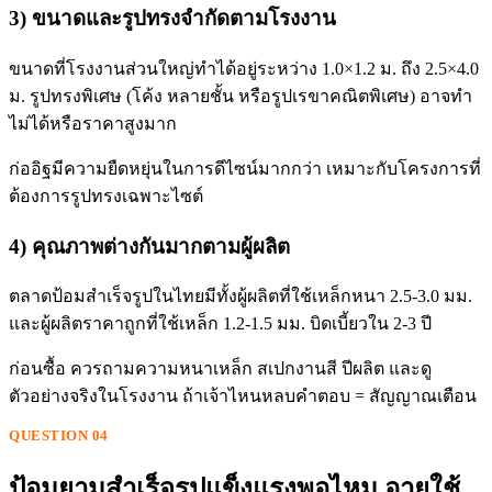
3) ขนาดและรูปทรงจำกัดตามโรงงาน
ขนาดที่โรงงานส่วนใหญ่ทำได้อยู่ระหว่าง 1.0×1.2 ม. ถึง 2.5×4.0
ม. รูปทรงพิเศษ (โค้ง หลายชั้น หรือรูปเรขาคณิตพิเศษ) อาจทำ
ไม่ได้หรือราคาสูงมาก
ก่ออิฐมีความยืดหยุ่นในการดีไซน์มากกว่า เหมาะกับโครงการที่
ต้องการรูปทรงเฉพาะไซต์
4) คุณภาพต่างกันมากตามผู้ผลิต
ตลาดป้อมสำเร็จรูปในไทยมีทั้งผู้ผลิตที่ใช้เหล็กหนา 2.5-3.0 มม.
และผู้ผลิตราคาถูกที่ใช้เหล็ก 1.2-1.5 มม. บิดเบี้ยวใน 2-3 ปี
ก่อนซื้อ ควรถามความหนาเหล็ก สเปกงานสี ปีผลิต และดู
ตัวอย่างจริงในโรงงาน ถ้าเจ้าไหนหลบคำตอบ = สัญญาณเตือน
QUESTION 04
ป้อมยามสำเร็จรูปแข็งแรงพอไหม อายุใช้