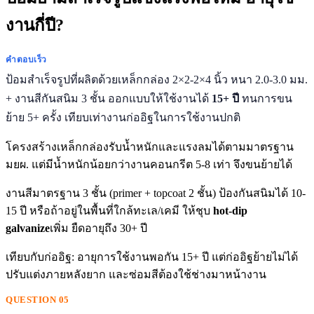
งานกี่ปี?
คำตอบเร็ว
ป้อมสำเร็จรูปที่ผลิตด้วยเหล็กกล่อง 2×2-2×4 นิ้ว หนา 2.0-3.0 มม.
+ งานสีกันสนิม 3 ชั้น ออกแบบให้ใช้งานได้
15+ ปี
ทนการขน
ย้าย 5+ ครั้ง เทียบเท่างานก่ออิฐในการใช้งานปกติ
โครงสร้างเหล็กกล่องรับน้ำหนักและแรงลมได้ตามมาตรฐาน
มยผ. แต่มีน้ำหนักน้อยกว่างานคอนกรีต 5-8 เท่า จึงขนย้ายได้
งานสีมาตรฐาน 3 ชั้น (primer + topcoat 2 ชั้น) ป้องกันสนิมได้ 10-
15 ปี หรือถ้าอยู่ในพื้นที่ใกล้ทะเล/เคมี ให้ชุบ
hot-dip
galvanize
เพิ่ม ยืดอายุถึง 30+ ปี
เทียบกับก่ออิฐ: อายุการใช้งานพอกัน 15+ ปี แต่ก่ออิฐย้ายไม่ได้
ปรับแต่งภายหลังยาก และซ่อมสีต้องใช้ช่างมาหน้างาน
QUESTION 05