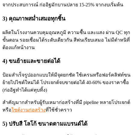
จากประสบการณ์ ก่ออิฐมักบานปลาย 15-25% จากงบเริ่มต้น
3) คุณภาพสม่ำเสมอทุกชิ้น
ผลิตในโรงงานควบคุมอุณหภูมิ ความชื้น และแสง ผ่าน QC ทุก
ขั้นตอน รอยเชื่อมได้ระดับเดียวกัน สีพ่นเรียบเสมอ ไม่มีตำหนิที่
ต้องแก้หน้างาน
4) ขนย้ายและขายต่อได้
ป้อมสำเร็จรูปออกแบบให้มีจุดยกชัด ใช้เครนหรือฟอร์คลิฟท์ขน
ย้ายไปไซต์ใหม่ได้ โปรเจกต์จบขายต่อได้ 40-60% ของราคาซื้อ
(ก่ออิฐทำได้แค่ทุบทิ้ง)
สำคัญมากสำหรับผู้รับเหมาก่อสร้างที่มี pipeline หลายโปรเจกต์
หรือ
ไซต์งานก่อสร้าง
ที่ใช้ชั่วคราว
5) ปรับสี โลโก้ ขนาดตามแบรนด์ได้