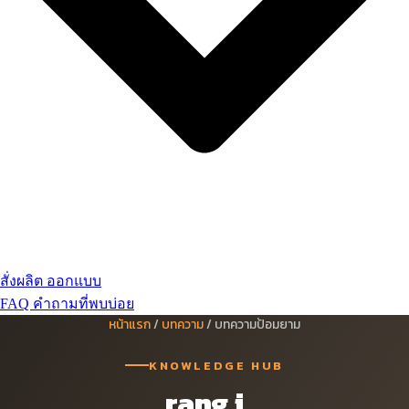
สั่งผลิต ออกแบบ
FAQ คำถามที่พบบ่อย
หน้าแรก
/
บทความ
/ บทความป้อมยาม
KNOWLEDGE HUB
rang i