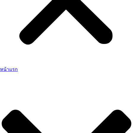
หน้าแรก