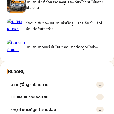
ป้อมยามไซต์ก่อสร้าง ลงทุนครั้งเดียว ใช้ผ่านได้หลาย
โปรเจกต์
ข้อดีข้อเสียของป้อมยามสำเร็จรูป: ควรเลือกใช้หรือไม่
ก่อนตัดสินใจสร้าง
ป้อมยามติดแอร์ คุ้มไหม? ก่อนติดต้องดูอะไรบ้าง
หมวดหมู่
ความรู้พื้นฐานป้อมยาม
…
แบบและขนาดยอดนิยม
…
FAQ คำถามที่ลูกค้าถามบ่อย
…