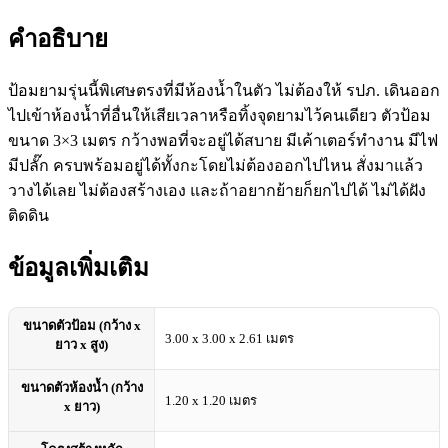
คำอธิบาย
ป้อมยามรุ่นนี้พิเศษตรงที่มีห้องน้ำในตัว ไม่ต้องให้ รปภ. เดินออก
ไปเข้าห้องน้ำที่อื่นให้เสียเวลาหรือทิ้งจุดยามไว้คนเดียว ตัวป้อม
ขนาด 3×3 เมตร กว้างพอที่จะอยู่ได้สบาย มีเค้าเตอร์ทำงาน มีไฟ
มีปลั๊ก ครบพร้อมอยู่ได้ทั้งกะโดยไม่ต้องออกไปไหน สั่งมาแล้ว
วางได้เลย ไม่ต้องสร้างเอง และถ้าอยากย้ายก็ยกไปได้ ไม่ได้ฝัง
ติดดิน
ข้อมูลเพิ่มเติม
ขนาดตัวป้อม (กว้าง x
3.00 x 3.00 x 2.61 เมตร
ยาว x สูง)
ขนาดตัวห้องน้ำ (กว้าง
1.20 x 1.20 เมตร
x ยาว)