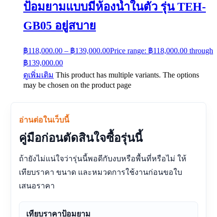
ป้อมยามแบบมีห้องน้ำในตัว รุ่น TEH-
GB05 อยู่สบาย
฿
118,000.00
–
฿
139,000.00
Price range: ฿118,000.00 through
฿139,000.00
ดูเพิ่มเติม
This product has multiple variants. The options
may be chosen on the product page
อ่านต่อในเว็บนี้
คู่มือก่อนตัดสินใจซื้อรุ่นนี้
ถ้ายังไม่แน่ใจว่ารุ่นนี้พอดีกับงบหรือพื้นที่หรือไม่ ให้
เทียบราคา ขนาด และหมวดการใช้งานก่อนขอใบ
เสนอราคา
เทียบราคาป้อมยาม