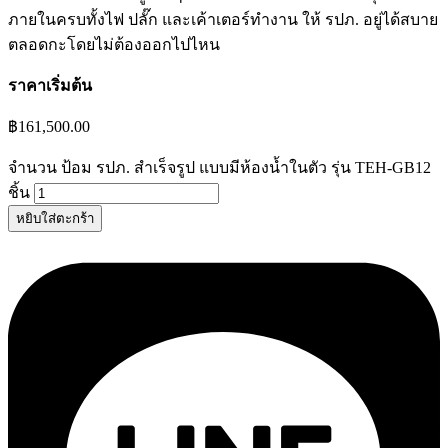
ภายในครบทั้งไฟ ปลั๊ก และเค้าเตอร์ทำงาน ให้ รปภ. อยู่ได้สบาย
ตลอดกะโดยไม่ต้องออกไปไหน
ราคาเริ่มต้น
฿
161,500.00
จำนวน ป้อม รปภ. สำเร็จรูป แบบมีห้องน้ำในตัว รุ่น TEH-GB12
ชิ้น
หยิบใส่ตะกร้า