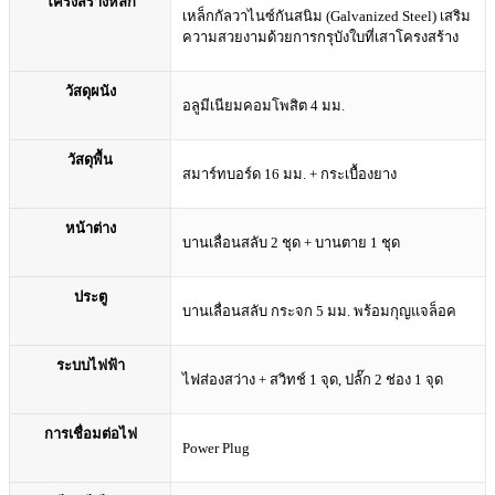
โครงสร้างหลัก
เหล็กกัลวาไนซ์กันสนิม (Galvanized Steel) เสริม
ความสวยงามด้วยการกรุบังใบที่เสาโครงสร้าง
วัสดุผนัง
อลูมีเนียมคอมโพสิต 4 มม.
วัสดุพื้น
สมาร์ทบอร์ด 16 มม. + กระเบื้องยาง
หน้าต่าง
บานเลื่อนสลับ 2 ชุด + บานตาย 1 ชุด
ประตู
บานเลื่อนสลับ กระจก 5 มม. พร้อมกุญแจล็อค
ระบบไฟฟ้า
ไฟส่องสว่าง + สวิทช์ 1 จุด, ปลั๊ก 2 ช่อง 1 จุด
การเชื่อมต่อไฟ
Power Plug