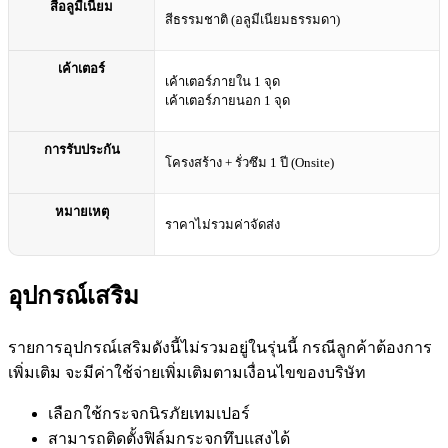
สีอลูมีเนียม
สีธรรมชาติ (อลูมีเนียมธรรมดา)
เค้าเตอร์
เค้าเตอร์ภายใน 1 จุด
เค้าเตอร์ภายนอก 1 จุด
การรับประกัน
โครงสร้าง + รั่วซึม 1 ปี (Onsite)
หมายเหตุ
ราคาไม่รวมค่าจัดส่ง
อุปกรณ์เสริม
รายการอุปกรณ์เสริมดังนี้ไม่รวมอยู่ในรุ่นนี้ กรณีลูกค้าต้องการ
เพิ่มเติม จะมีค่าใช้จ่ายเพิ่มเติมตามเงื่อนไขของบริษัท
เลือกใช้กระจกนิรภัยเทมเปอร์
สามารถติดตั้งฟิล์มกระจกทึบแสงได้