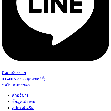
ติดต่อฝ่ายขาย
095-002-2992 (คุณเชอร์รี่)
ขอใบเสนอราคา
คำอธิบาย
ข้อมูลเพิ่มเติม
อุปกรณ์เสริม