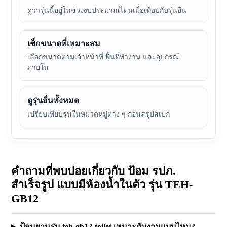
ดูว่ารุ่นนี้อยู่ในช่วงงบประมาณไหนเมื่อเทียบกับรุ่นอื่น
เช็กขนาดที่เหมาะสม
เลือกขนาดตามเจ้าหน้าที่ พื้นที่ทำงาน และอุปกรณ์
ภายใน
ดูรุ่นอื่นทั้งหมด
เปรียบเทียบรุ่นในหมวดหมู่ต่าง ๆ ก่อนสรุปสเปก
คำถามที่พบบ่อยเกี่ยวกับ ป้อม รปภ.
สำเร็จรูป แบบมีห้องน้ำในตัว รุ่น TEH-
GB12
ป้อมยามรุ่น teh-gb12-toilet เหมาะกับงานแบบไหน?